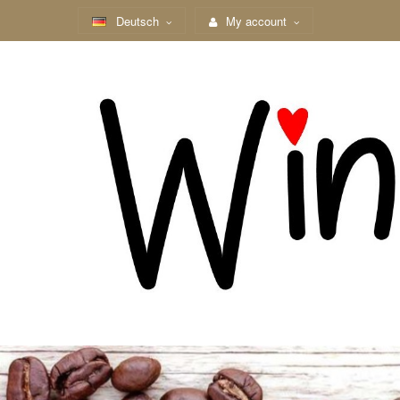
Deutsch
My account