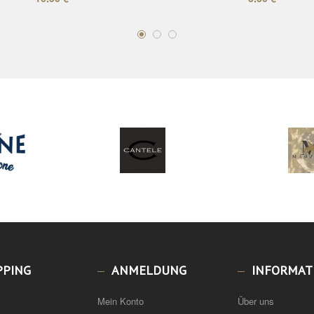
PPING
ANMELDUNG
INFORMAT
Mein Konto
Über uns