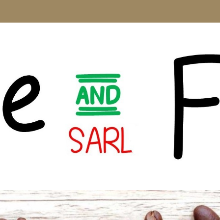
CAFFÈ BORBONE
WEINE
O