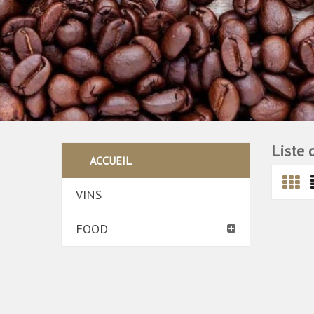
Liste 
ACCUEIL
VINS
FOOD