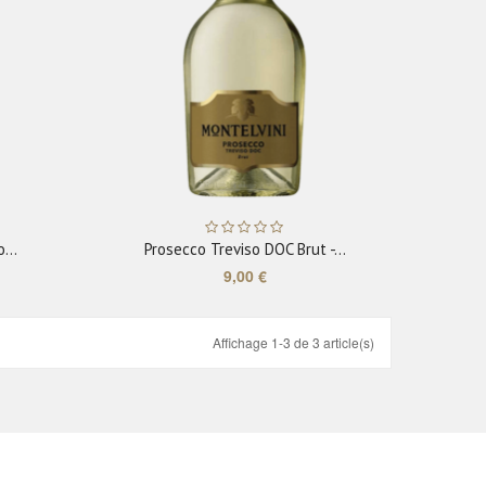
ADD TO CART
...
Prosecco Treviso DOC Brut -...
9,00 €
Affichage 1-3 de 3 article(s)