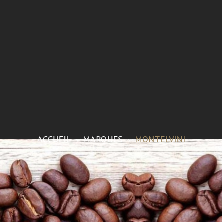
ACCUEIL
MARQUES
MONTELVINI