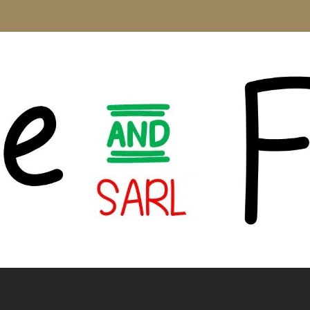
CAFFÈ BORBONE
VINS
HUILES 