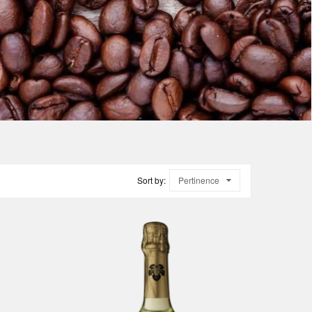
Sort by:
Pertinence