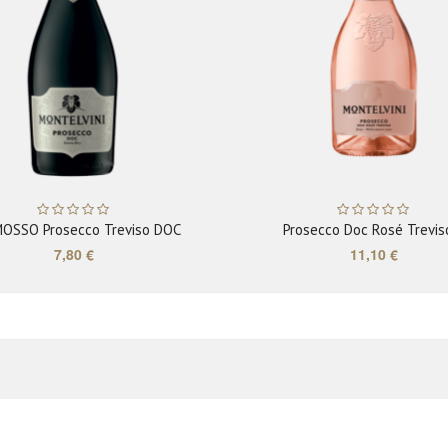
ADD TO CART
ADD TO CART
OSSO Prosecco Treviso DOC
Prosecco Doc Rosé Treviso
7,80 €
11,10 €